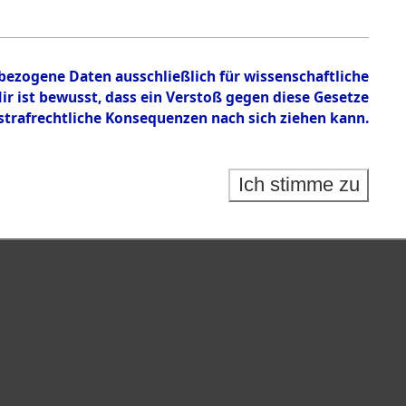
en zu den Orten Sünzhausen - Unsleben
nbezogene Daten ausschließlich für wissenschaftliche
 ist bewusst, dass ein Verstoß gegen diese Gesetze
rafrechtliche Konsequenzen nach sich ziehen kann.
Ich stimme zu