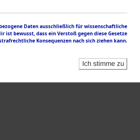
en zu den Orten Sünzhausen - Unsleben
nbezogene Daten ausschließlich für wissenschaftliche
 ist bewusst, dass ein Verstoß gegen diese Gesetze
rafrechtliche Konsequenzen nach sich ziehen kann.
Ich stimme zu