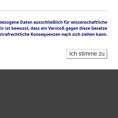
en zu den Orten Sünzhausen - Unsleben
nbezogene Daten ausschließlich für wissenschaftliche
 ist bewusst, dass ein Verstoß gegen diese Gesetze
rafrechtliche Konsequenzen nach sich ziehen kann.
Ich stimme zu