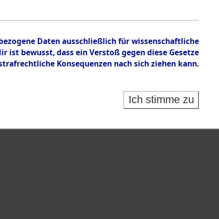
en zu den Orten Sünzhausen - Unsleben
nbezogene Daten ausschließlich für wissenschaftliche
 ist bewusst, dass ein Verstoß gegen diese Gesetze
rafrechtliche Konsequenzen nach sich ziehen kann.
Ich stimme zu