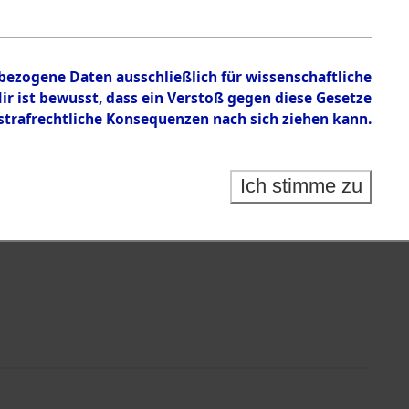
en zu den Orten Sünzhausen - Unsleben
nbezogene Daten ausschließlich für wissenschaftliche
 ist bewusst, dass ein Verstoß gegen diese Gesetze
rafrechtliche Konsequenzen nach sich ziehen kann.
Ich stimme zu