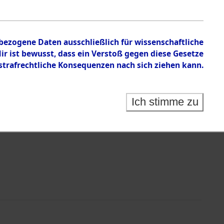
en zu den Orten Sünzhausen - Unsleben
nbezogene Daten ausschließlich für wissenschaftliche
 ist bewusst, dass ein Verstoß gegen diese Gesetze
rafrechtliche Konsequenzen nach sich ziehen kann.
Ich stimme zu