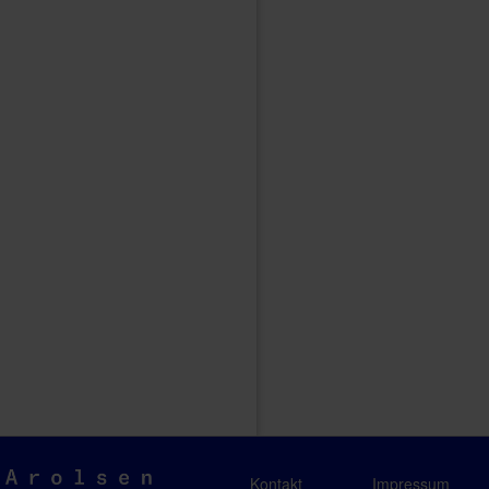
Arolsen
Kontakt
Impressum