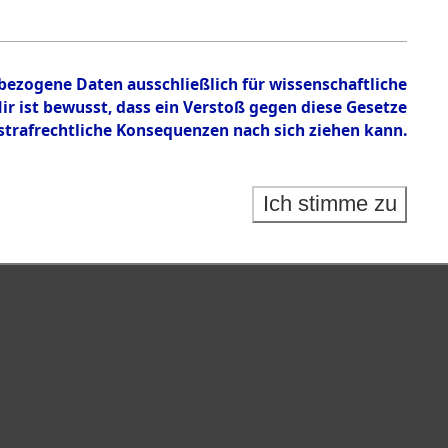
en zu den Orten Cham - Fronberg.
nbezogene Daten ausschließlich für wissenschaftliche
 ist bewusst, dass ein Verstoß gegen diese Gesetze
rafrechtliche Konsequenzen nach sich ziehen kann.
Ich stimme zu