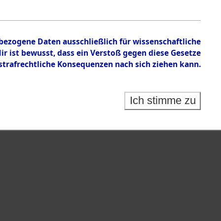
en zu den Orten Gardelege - Hofham.
nbezogene Daten ausschließlich für wissenschaftliche
 ist bewusst, dass ein Verstoß gegen diese Gesetze
rafrechtliche Konsequenzen nach sich ziehen kann.
Ich stimme zu