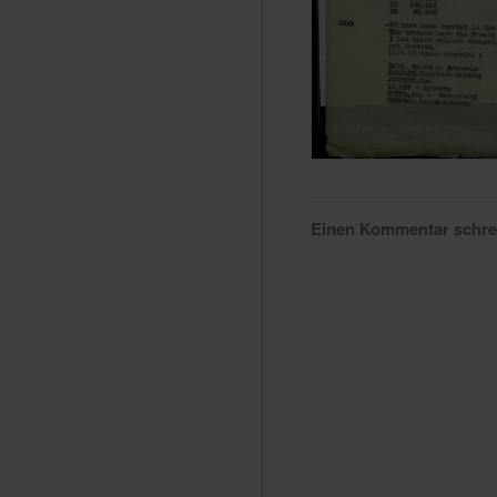
Einen Kommentar schr