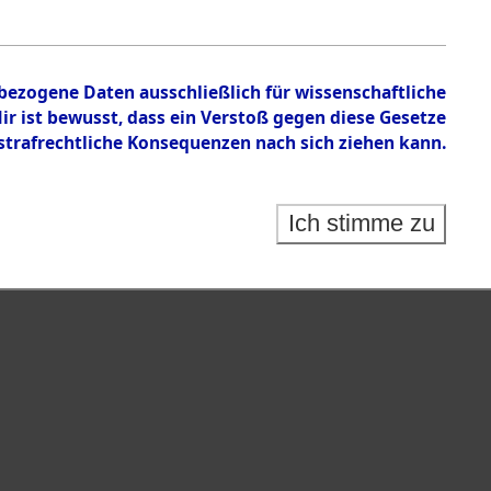
 auf Todesmärschen Verstorbenen.
nbezogene Daten ausschließlich für wissenschaftliche
 ist bewusst, dass ein Verstoß gegen diese Gesetze
rafrechtliche Konsequenzen nach sich ziehen kann.
Ich stimme zu