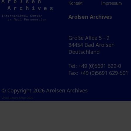
Arolsen
Kontakt
Impressum
Archives
Arolsen Archives
Große Allee 5 - 9
34454 Bad Arolsen
Deutschland
Tel
: +49 (0)5691 629-0
Fax
: +49 (0)5691 629-501
© Copyright 2026 Arolsen Archives
Visual Library Server 2026