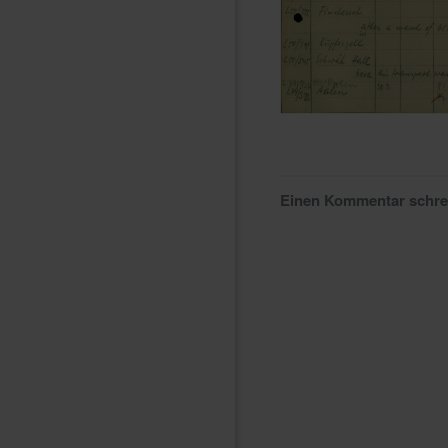
Einen Kommentar schr