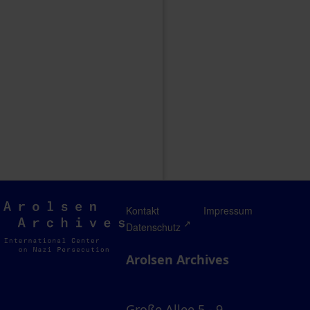
Arolsen
Kontakt
Impressum
Archives
Datenschutz
Arolsen Archives
Große Allee 5 - 9