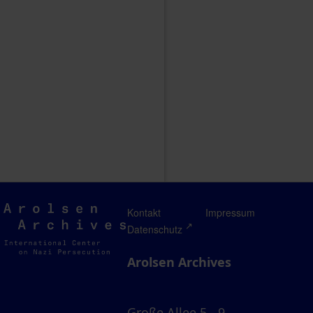
Arolsen
Kontakt
Impressum
Archives
Datenschutz
Arolsen Archives
Große Allee 5 - 9