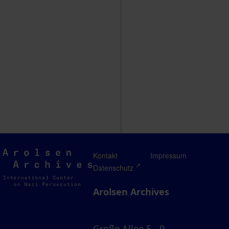
Arolsen
Kontakt
Impressum
Archives
Datenschutz
Arolsen Archives
Große Allee 5 - 9