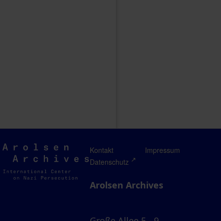
Arolsen
Kontakt
Impressum
Archives
Datenschutz
Arolsen Archives
Große Allee 5 - 9