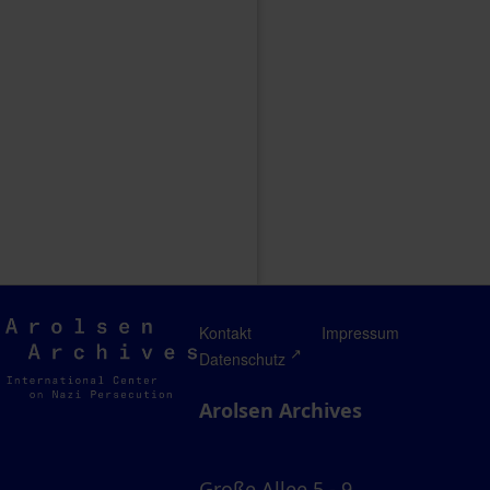
Arolsen
Kontakt
Impressum
Archives
Datenschutz
Arolsen Archives
Große Allee 5 - 9