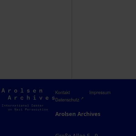
Arolsen
Kontakt
Impressum
Archives
Datenschutz
Arolsen Archives
Große Allee 5 - 9