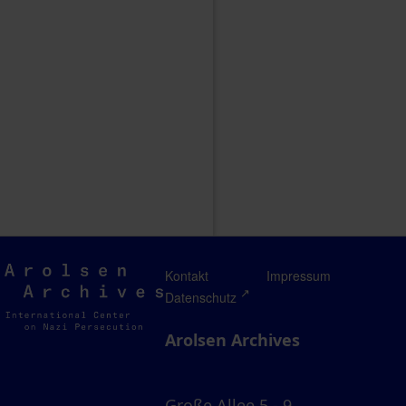
Arolsen
Kontakt
Impressum
Archives
Datenschutz
Arolsen Archives
Große Allee 5 - 9