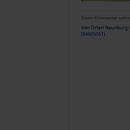
Einen Kommentar schr
den Orten Neunburg v
(84605051)