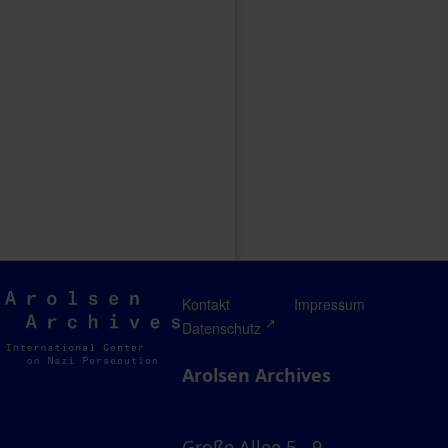
Arolsen
Kontakt
Impressum
Archives
Datenschutz
Arolsen Archives
Große Allee 5 - 9