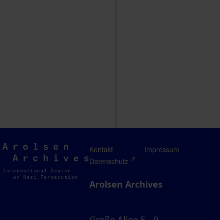
Arolsen
Kontakt
Impressum
Archives
Datenschutz
Arolsen Archives
Große Allee 5 - 9