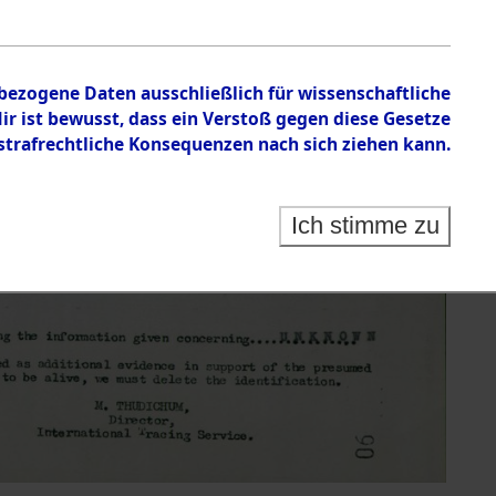
nbezogene Daten ausschließlich für wissenschaftliche
 ist bewusst, dass ein Verstoß gegen diese Gesetze
rafrechtliche Konsequenzen nach sich ziehen kann.
Ich stimme zu