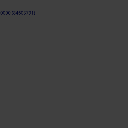
 0090 (84605791)