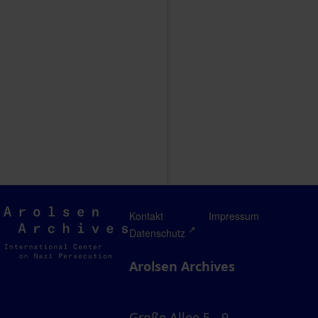
Arolsen
Kontakt
Impressum
Archives
Datenschutz
Arolsen Archives
Große Allee 5 - 9