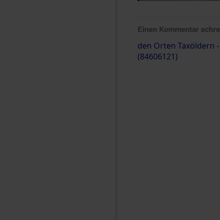
Einen Kommentar schr
den Orten Taxöldern -
(84606121)