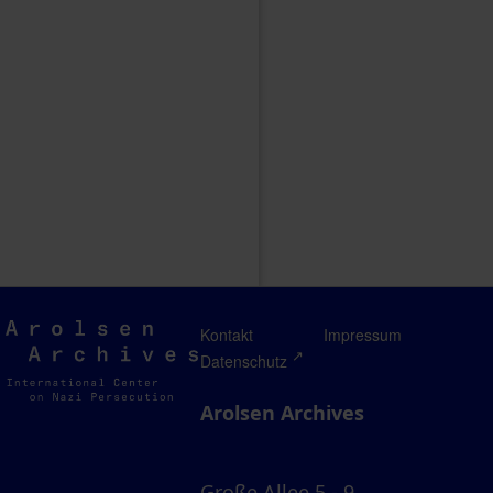
Arolsen
Kontakt
Impressum
Archives
Datenschutz
Arolsen Archives
Große Allee 5 - 9