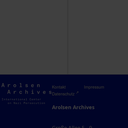
Arolsen
Kontakt
Impressum
Archives
Datenschutz
Arolsen Archives
Große Allee 5 - 9