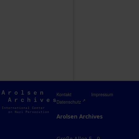
Arolsen
Kontakt
Impressum
Archives
Datenschutz
Arolsen Archives
Große Allee 5 - 9