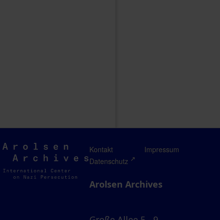
Arolsen
Kontakt
Impressum
Archives
Datenschutz
Arolsen Archives
Große Allee 5 - 9