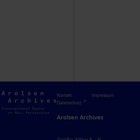
Arolsen
Kontakt
Impressum
Archives
Datenschutz
Arolsen Archives
Große Allee 5 - 9