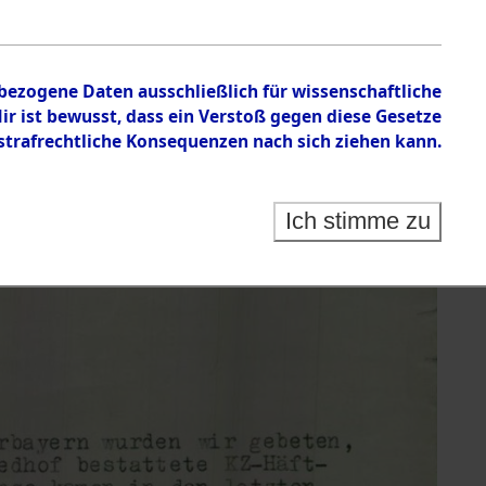
nbezogene Daten ausschließlich für wissenschaftliche
 ist bewusst, dass ein Verstoß gegen diese Gesetze
rafrechtliche Konsequenzen nach sich ziehen kann.
Ich stimme zu