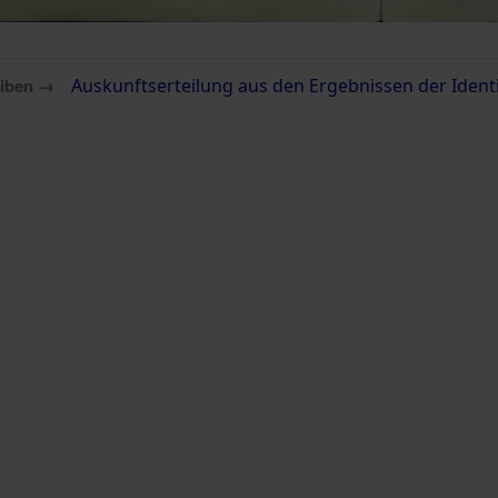
eiben →
Auskunftserteilung aus den Ergebnissen der Iden