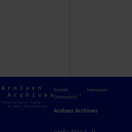
Arolsen
Kontakt
Impressum
Archives
Datenschutz
Arolsen Archives
Große Allee 5 - 9