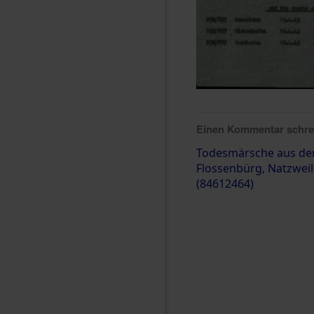
Einen Kommentar schr
Todesmärsche aus de
Flossenbürg, Natzweile
(84612464)