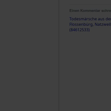
Einen Kommentar schr
Todesmärsche aus de
Flossenbürg, Natzweile
(84612533)