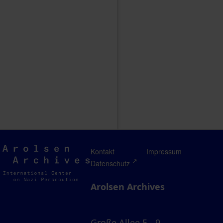
Arolsen
Kontakt
Impressum
Archives
Datenschutz
Arolsen Archives
Große Allee 5 - 9