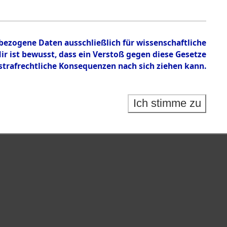
n zu den Orten Achmühle - Celle.
nbezogene Daten ausschließlich für wissenschaftliche
 ist bewusst, dass ein Verstoß gegen diese Gesetze
rafrechtliche Konsequenzen nach sich ziehen kann.
Ich stimme zu