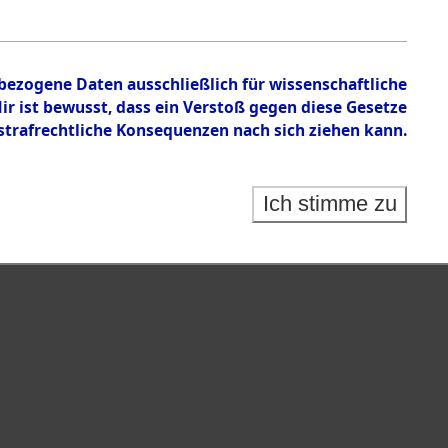
n zu den Orten Achmühle - Celle.
nbezogene Daten ausschließlich für wissenschaftliche
 ist bewusst, dass ein Verstoß gegen diese Gesetze
rafrechtliche Konsequenzen nach sich ziehen kann.
Ich stimme zu