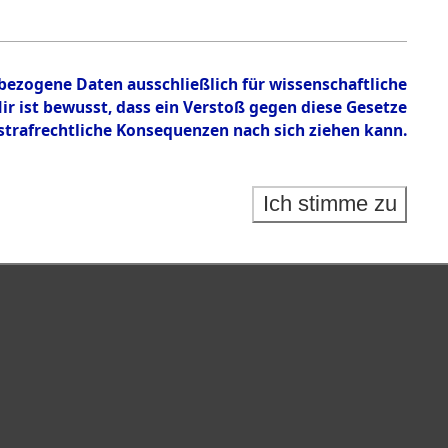
n zu den Orten Achmühle - Celle.
nbezogene Daten ausschließlich für wissenschaftliche
 ist bewusst, dass ein Verstoß gegen diese Gesetze
rafrechtliche Konsequenzen nach sich ziehen kann.
Ich stimme zu