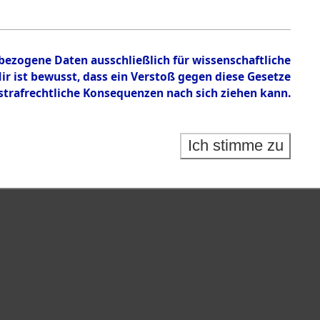
n zu den Orten Achmühle - Celle.
nbezogene Daten ausschließlich für wissenschaftliche
 ist bewusst, dass ein Verstoß gegen diese Gesetze
rafrechtliche Konsequenzen nach sich ziehen kann.
Ich stimme zu