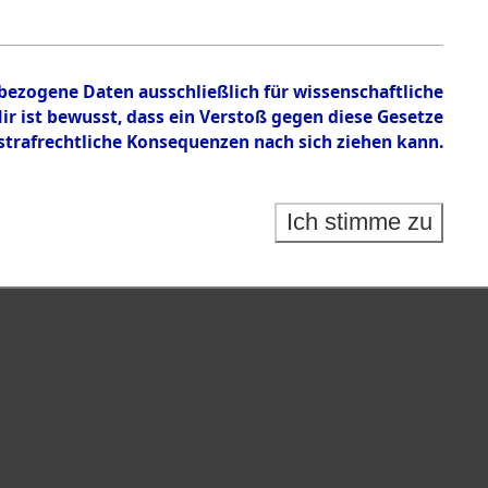
n zu den Orten Achmühle - Celle.
nbezogene Daten ausschließlich für wissenschaftliche
 ist bewusst, dass ein Verstoß gegen diese Gesetze
rafrechtliche Konsequenzen nach sich ziehen kann.
Ich stimme zu