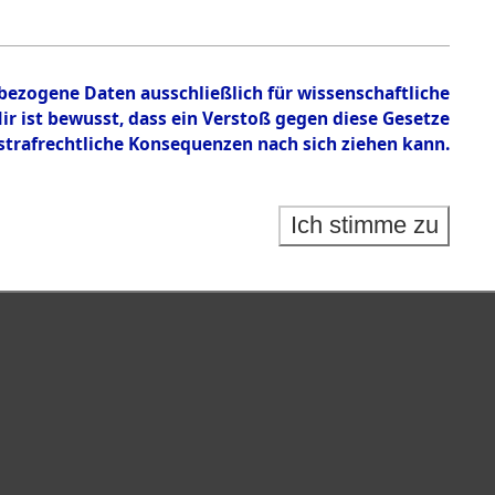
en zu den Orten Cham - Fronberg.
nbezogene Daten ausschließlich für wissenschaftliche
 ist bewusst, dass ein Verstoß gegen diese Gesetze
rafrechtliche Konsequenzen nach sich ziehen kann.
Ich stimme zu