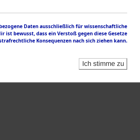
en zu den Orten Cham - Fronberg.
nbezogene Daten ausschließlich für wissenschaftliche
 ist bewusst, dass ein Verstoß gegen diese Gesetze
rafrechtliche Konsequenzen nach sich ziehen kann.
Ich stimme zu