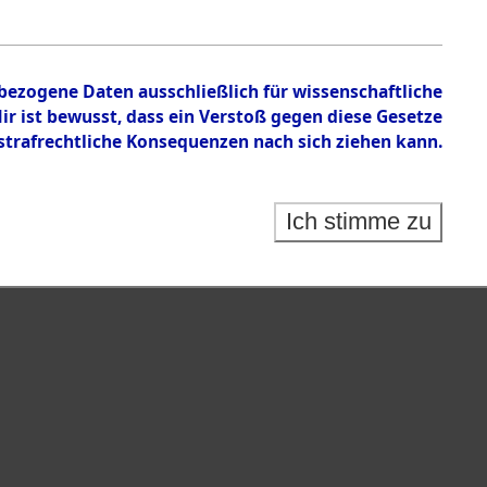
en zu den Orten Cham - Fronberg.
nbezogene Daten ausschließlich für wissenschaftliche
 ist bewusst, dass ein Verstoß gegen diese Gesetze
rafrechtliche Konsequenzen nach sich ziehen kann.
Ich stimme zu