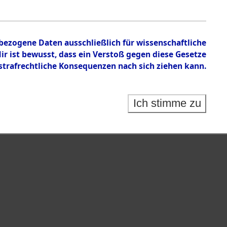
en zu den Orten Cham - Fronberg.
nbezogene Daten ausschließlich für wissenschaftliche
 ist bewusst, dass ein Verstoß gegen diese Gesetze
rafrechtliche Konsequenzen nach sich ziehen kann.
Ich stimme zu