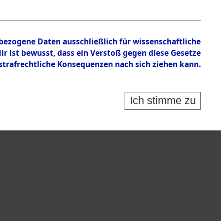
en zu den Orten Cham - Fronberg.
nbezogene Daten ausschließlich für wissenschaftliche
 ist bewusst, dass ein Verstoß gegen diese Gesetze
rafrechtliche Konsequenzen nach sich ziehen kann.
Ich stimme zu