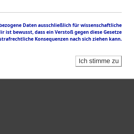
en zu den Orten Cham - Fronberg.
nbezogene Daten ausschließlich für wissenschaftliche
 ist bewusst, dass ein Verstoß gegen diese Gesetze
rafrechtliche Konsequenzen nach sich ziehen kann.
Ich stimme zu