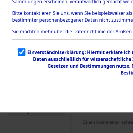
Sammlungen erscheinen, verantwortlich gemacht wer
Todesmärsche
5.3.1 Alliierte
Bitte
kontaktieren
Sie uns, wenn Sie beispielsweiser al
Erhebungen
bestimmter personenbezogener Daten nicht zustimme
zu
Todesmärsch
en
Sie möchten mehr über die Datenrichtlinie der Arolsen
5.3.2
Versuchte
Identifizierun
Einverständniserklärung: Hiermit erkläre ich
g
Daten ausschließlich für wissenschaftlich
5.3.3
Todesmärsch
Gesetzen und Bestimmungen nutze. Mi
e /
Best
Identifikation
unbekannter
Toter
5.3.5
Grabermittlu
ng /
Friedhofsplän
e
Einen Kommentar schr