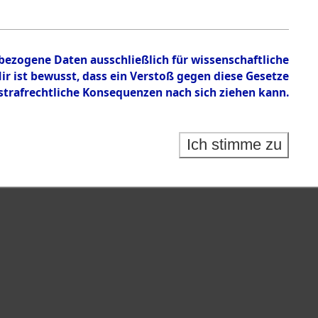
en zu den Orten Cham - Fronberg.
nbezogene Daten ausschließlich für wissenschaftliche
 ist bewusst, dass ein Verstoß gegen diese Gesetze
rafrechtliche Konsequenzen nach sich ziehen kann.
Ich stimme zu