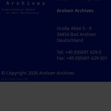
Archives
Arolsen Archives
Große Allee 5 - 9
34454 Bad Arolsen
Deutschland
Tel
: +49 (0)5691 629-0
Fax
: +49 (0)5691 629-501
© Copyright 2026 Arolsen Archives
Visual Library Server 2026