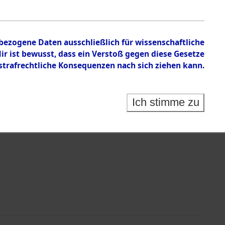
en zu den Orten Gardelege - Hofham.
nbezogene Daten ausschließlich für wissenschaftliche
 ist bewusst, dass ein Verstoß gegen diese Gesetze
rafrechtliche Konsequenzen nach sich ziehen kann.
Ich stimme zu