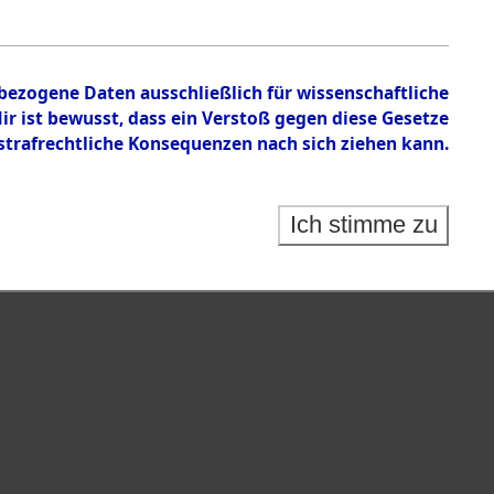
en zu den Orten Gardelege - Hofham.
nbezogene Daten ausschließlich für wissenschaftliche
 ist bewusst, dass ein Verstoß gegen diese Gesetze
rafrechtliche Konsequenzen nach sich ziehen kann.
Ich stimme zu