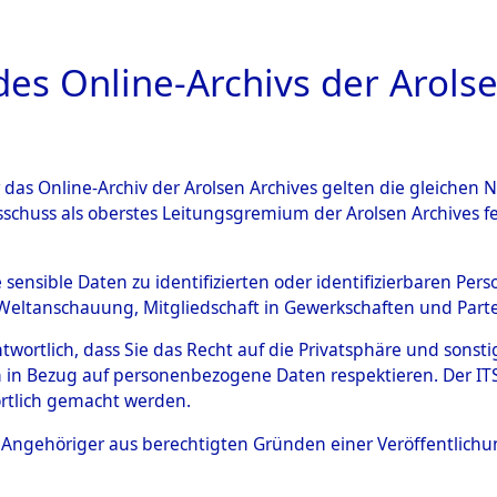
a
A
es Online-Archivs der Arolse
DIGITAL COLLEC
r das Online-Archiv der Arolsen Archives gelten die gleiche
ESCHREIBUNG
ARCHIVALE
ÜBERSICHT
BILD
sschuss als oberstes Leitungsgremium der Arolsen Archives 
en zu den Orten Gardelege 
e sensible Daten zu identifizierten oder identifizierbaren Pe
Weltanschauung, Mitgliedschaft in Gewerkschaften und Partei
)
→
0046 (84603995)
antwortlich, dass Sie das Recht auf die Privatsphäre und sons
 in Bezug auf personenbezogene Daten respektieren. Der ITS k
rtlich gemacht werden.
0046 (84603995)
ls Angehöriger aus berechtigten Gründen einer Veröffentlic