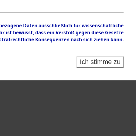
en zu den Orten Gardelege - Hofham.
nbezogene Daten ausschließlich für wissenschaftliche
 ist bewusst, dass ein Verstoß gegen diese Gesetze
rafrechtliche Konsequenzen nach sich ziehen kann.
Ich stimme zu